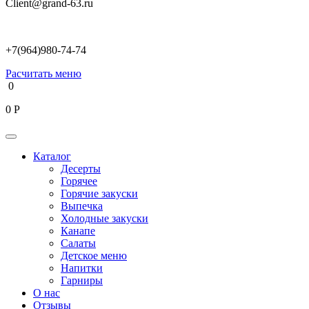
Client@grand-63.ru
+7(964)980-74-74
Расчитать меню
0
0
Р
Каталог
Десерты
Горячее
Горячие закуски
Выпечка
Холодные закуски
Канапе
Салаты
Детское меню
Напитки
Гарниры
О нас
Отзывы