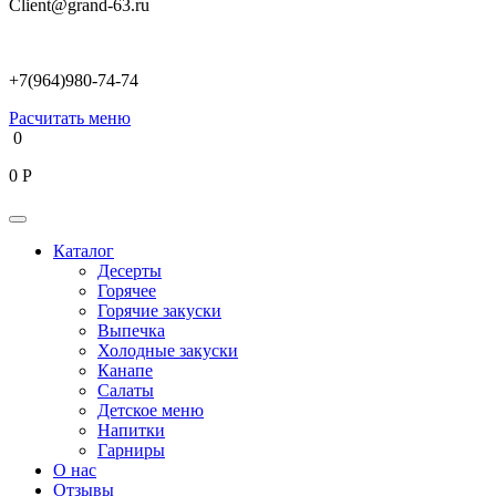
Client@grand-63.ru
+7(964)980-74-74
Расчитать меню
0
0
Р
Каталог
Десерты
Горячее
Горячие закуски
Выпечка
Холодные закуски
Канапе
Салаты
Детское меню
Напитки
Гарниры
О нас
Отзывы