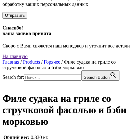
обработку ваших персональных данных
Спасибо!
ваша заявка принята
Скоро с Вами свяжется наш менеджер и уточнит все детали
На главную
Главная
/
Products
/
Горячее
/
Филе судака на гриле со
стручковой фасолью и бэби морковью
Search for:
Search Button
Филе судака на гриле со
стручковой фасолью и бэби
морковью
Общий вес:
0.330 кг.