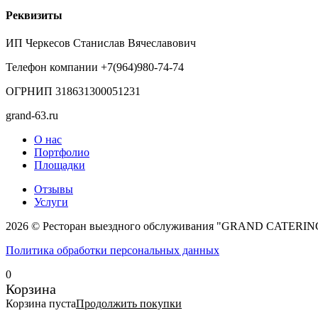
Реквизиты
ИП Черкесов Станислав Вячеславович
Телефон компании +7(964)980-74-74
ОГРНИП 318631300051231
grand-63.ru
О нас
Портфолио
Площадки
Отзывы
Услуги
2026 © Ресторан выездного обслуживания "GRAND CATERIN
Политика обработки персональных данных
0
Корзина
Корзина пуста
Продолжить покупки