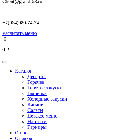
Client@grand-63.ru
+7(964)980-74-74
Расчитать меню
0
0
Р
Каталог
Десерты
Горячее
Горячие закуски
Выпечка
Холодные закуски
Канапе
Салаты
Детское меню
Напитки
Гарниры
О нас
Отзывы