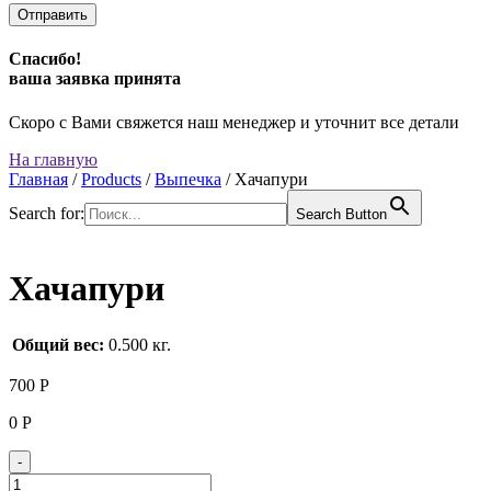
Спасибо!
ваша заявка принята
Скоро с Вами свяжется наш менеджер и уточнит все детали
На главную
Главная
/
Products
/
Выпечка
/
Хачапури
Search for:
Search Button
Хачапури
Общий вес:
0.500 кг.
700
Р
0
Р
Quantity
-