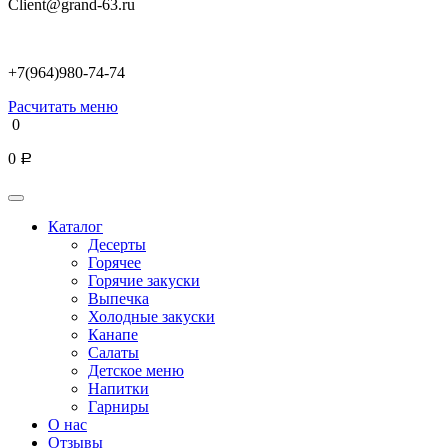
Client@grand-63.ru
+7(964)980-74-74
Расчитать меню
0
0
Р
Каталог
Десерты
Горячее
Горячие закуски
Выпечка
Холодные закуски
Канапе
Салаты
Детское меню
Напитки
Гарниры
О нас
Отзывы