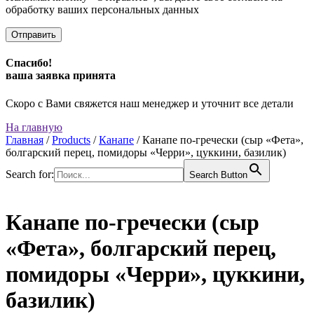
обработку ваших персональных данных
Спасибо!
ваша заявка принята
Скоро с Вами свяжется наш менеджер и уточнит все детали
На главную
Главная
/
Products
/
Канапе
/
Канапе по-гречески (сыр «Фета»,
болгарский перец, помидоры «Черри», цуккини, базилик)
Search for:
Search Button
Канапе по-гречески (сыр
«Фета», болгарский перец,
помидоры «Черри», цуккини,
базилик)