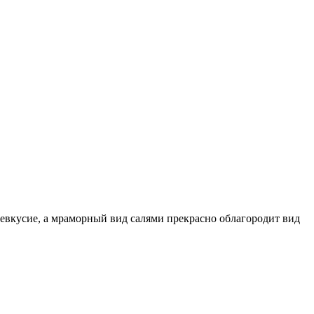
евкусие, а мраморный вид салями прекрасно облагородит вид