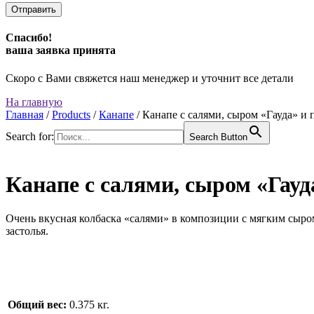
Спасибо!
ваша заявка принята
Скоро с Вами свяжется наш менеджер и уточнит все детали
На главную
Главная
/
Products
/
Канапе
/
Канапе с салями, сыром «Гауда» и
Search for:
Search Button
Канапе с салями, сыром «Гау
Очень вкусная колбаска «салями» в композиции с мягким сыро
застолья.
Общий вес:
0.375 кг.