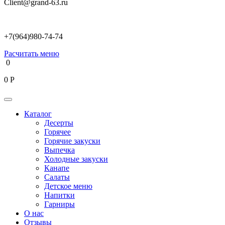
Client@grand-63.ru
+7(964)980-74-74
Расчитать меню
0
0
Р
Каталог
Десерты
Горячее
Горячие закуски
Выпечка
Холодные закуски
Канапе
Салаты
Детское меню
Напитки
Гарниры
О нас
Отзывы