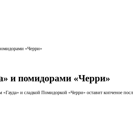
 помидорами «Черри»
да» и помидорами «Черри»
м «Гауда» и сладкой Помидоркой «Черри» оставит копченое посл