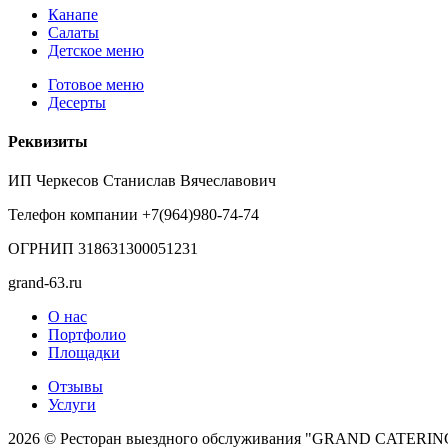
Канапе
Салаты
Детское меню
Готовое меню
Десерты
Реквизиты
ИП Черкесов Станислав Вячеславович
Телефон компании +7(964)980-74-74
ОГРНИП 318631300051231
grand-63.ru
О нас
Портфолио
Площадки
Отзывы
Услуги
2026 © Ресторан выездного обслуживания "GRAND CATERIN