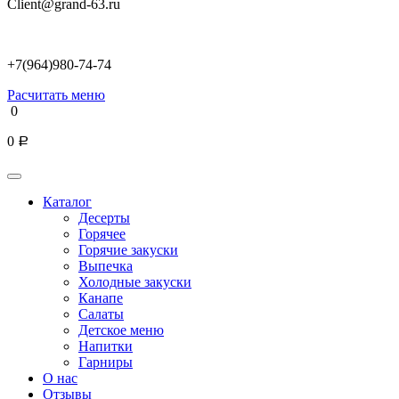
Client@grand-63.ru
+7(964)980-74-74
Расчитать меню
0
0
Р
Каталог
Десерты
Горячее
Горячие закуски
Выпечка
Холодные закуски
Канапе
Салаты
Детское меню
Напитки
Гарниры
О нас
Отзывы