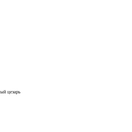
ный цезарь