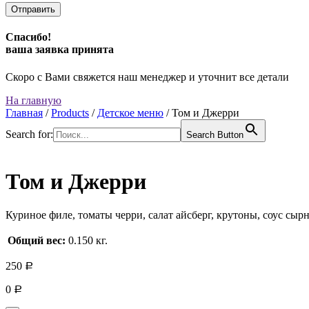
Спасибо!
ваша заявка принята
Скоро с Вами свяжется наш менеджер и уточнит все детали
На главную
Главная
/
Products
/
Детское меню
/
Том и Джерри
Search for:
Search Button
Том и Джерри
Куриное филе, томаты черри, салат айсберг, крутоны, соус сыр
Общий вес:
0.150 кг.
250
Р
0
Р