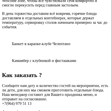
Welcome zone, чтобы все чувствовали себя комфортно и
смогли перекусить перед главным застольем.
В день торжества доставим всё вовремя, горячие блюда
доставляем в отдельных контейнерах, которые держат
температуру, сервировку столов начинаем примерно за час до
события.
Банкет в караоке-клубе Челентано
Камамбер с клубникой и фисташками
Как заказать ?
Сообщите нам дату и количество гостей на мероприятии, есть
ли дети, для них мы сможем приготовить отдельные блюда.
Наш менеджер составит для Вашего праздника меню, и
отправит на согласование.
+7(964) 979 51 13