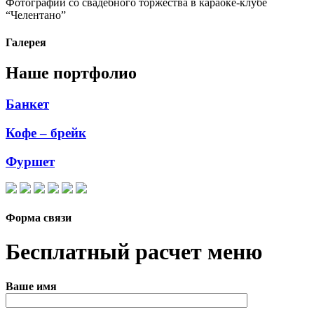
Фотографии со свадебного торжества в караоке-клубе
“Челентано”
Галерея
Наше портфолио
Банкет
Кофе – брейк
Фуршет
Форма связи
Бесплатный расчет меню
Ваше имя