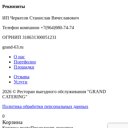
Реквизиты
ИП Черкесов Станислав Вячеславович
Телефон компании +7(964)980-74-74
ОГРНИП 318631300051231
grand-63.ru
О нас
Портфолио
Площадки
Отзывы
Услуги
2026 © Ресторан выездного обслуживания "GRAND
CATERING"
Политика обработки персональных данных
0
Корзина
Корзина пуста
Продолжить покупки