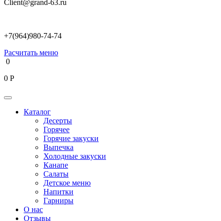
Client@grand-63.ru
+7(964)980-74-74
Расчитать меню
0
0
Р
Каталог
Десерты
Горячее
Горячие закуски
Выпечка
Холодные закуски
Канапе
Салаты
Детское меню
Напитки
Гарниры
О нас
Отзывы